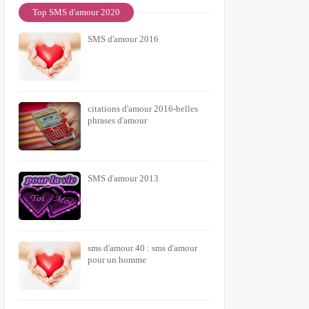
Top SMS d'amour 2020
SMS d'amour 2016
citations d'amour 2016-belles
phrases d'amour
SMS d'amour 2013
sms d'amour 40 : sms d'amour
pour un homme