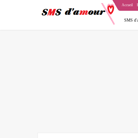
Accueil
SMS d'