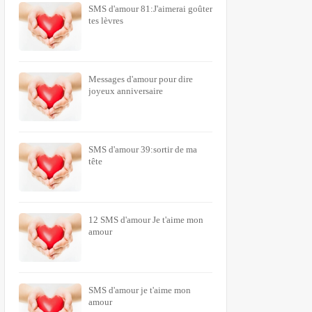
SMS d'amour 81:J'aimerai goûter
tes lèvres
Messages d'amour pour dire
joyeux anniversaire
SMS d'amour 39:sortir de ma
tête
12 SMS d'amour Je t'aime mon
amour
SMS d'amour je t'aime mon
amour