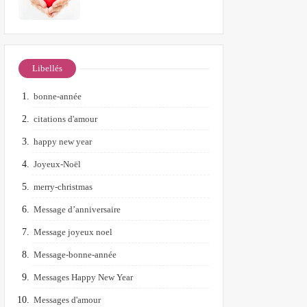
Libellés
bonne-année
citations d'amour
happy new year
Joyeux-Noël
merry-christmas
Message d’anniversaire
Message joyeux noel
Message-bonne-année
Messages Happy New Year
Messages d'amour