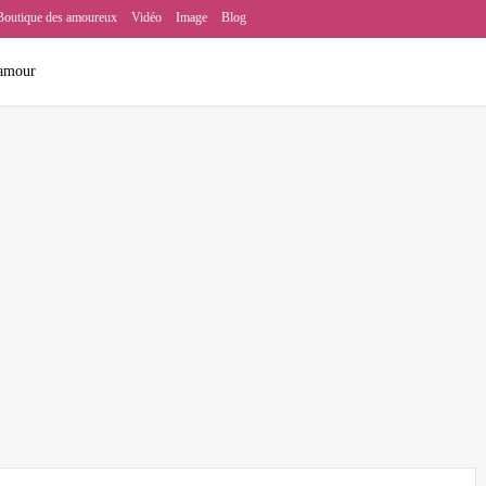
Boutique des amoureux
Vidéo
Image
Blog
amour