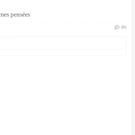
 mes pensées
(0)