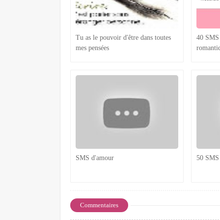
Tu as le pouvoir d'être dans toutes
40 SMS 
mes pensées
romanti
SMS d'amour
50 SMS 
Commentaires