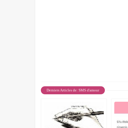
Derniers Articles de: SMS d'amour