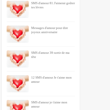
SMS d'amour 81:J'aimerai goûter
tes lèvres
Messages d'amour pour dire
joyeux anniversaire
SMS d'amour 39:sortir de ma
tête
12 SMS d'amour Je t'aime mon
amour
SMS d'amour je t'aime mon
amour