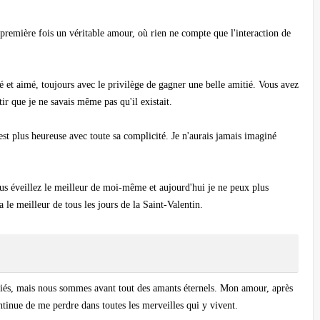
a première fois un véritable amour, où rien ne compte que l'interaction de
gné et aimé, toujours avec le privilège de gagner une belle amitié. Vous avez
tir que je ne savais même pas qu'il existait.
 est plus heureuse avec toute sa complicité. Je n'aurais jamais imaginé
.
ous éveillez le meilleur de moi-même et aujourd'hui je ne peux plus
 le meilleur de tous les jours de la Saint-Valentin.
s, mais nous sommes avant tout des amants éternels. Mon amour, après
ontinue de me perdre dans toutes les merveilles qui y vivent.