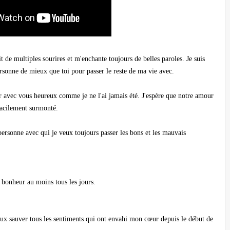
 de multiples sourires et m'enchante toujours de belles paroles. Je suis
 personne de mieux que toi pour passer le reste de ma vie avec.
ar avec vous heureux comme je ne l'ai jamais été. J'espère que notre amour
 facilement surmonté.
personne avec qui je veux toujours passer les bons et les mauvais
 bonheur au moins tous les jours.
eux sauver tous les sentiments qui ont envahi mon cœur depuis le début de