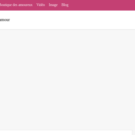
Boutique des amoureux
Vidéo
Image
Blog
amour