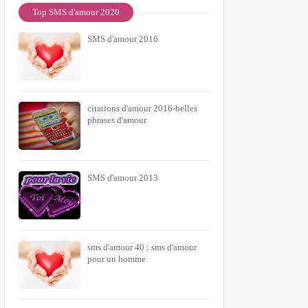
Top SMS d'amour 2020
SMS d'amour 2016
citations d'amour 2016-belles
phrases d'amour
SMS d'amour 2013
sms d'amour 40 : sms d'amour
pour un homme