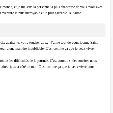
ce monde, et je me sens la personne la plus chanceuse de vous avoir avec
l'aventure la plus incroyable et la plus agréable. Je t'aime
voix apaisante, votre toucher doux - j'aime tout de vous. Bonne Saint
 cœur d'une manière inoubliable. C'est comme ça que je veux vivre.
utes les difficultés de la journée. C'est comme si des sourires nous
s côtés, juste à côté de moi. C'est comme ça que je veux vivre pour