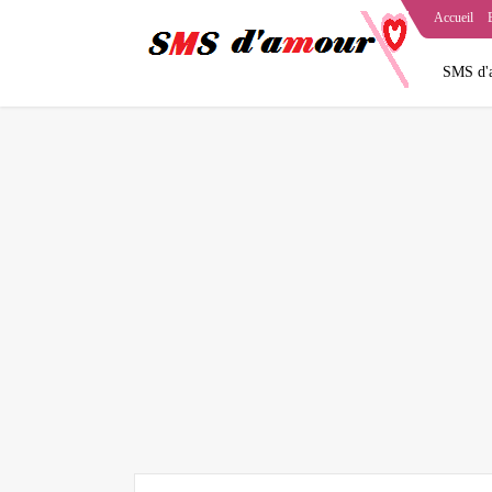
Accueil
SMS d'