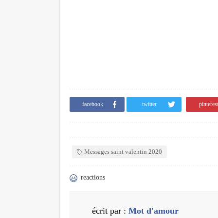
facebook
twitter
pinteres
Messages saint valentin 2020
reactions
écrit par :
Mot d'amour