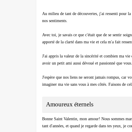
Au milieu de tant de découvertes, j'ai ressenti pour l
nos sentiments.
Avec toi, je savais ce que c'était que de se sentir soi
apporté de la clarté dans ma vie et cela m'a fait ressen
J'ai appris la valeur de la sincérité et combien ma vie
avoir un petit ami aussi dévoué et passionné que vous
J'espère que nos liens ne seront jamais rompus, car v
imaginer ma vie sans vous à mes côtés. Faisons de cela
Amoureux éternels
Bonne Saint Valentin, mon amour! Nous sommes marié
tant d'années, et quand je regarde dans tes yeux, je c