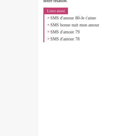
notre relation.
Lisez aussi
SMS d'amour 80-Je t'aime
SMS bonne nuit mon amour
SMS d'amour 79
SMS d'amour 78