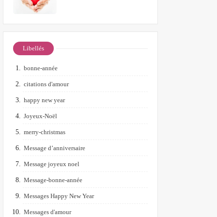
Libellés
bonne-année
citations d'amour
happy new year
Joyeux-Noël
merry-christmas
Message d’anniversaire
Message joyeux noel
Message-bonne-année
Messages Happy New Year
Messages d'amour